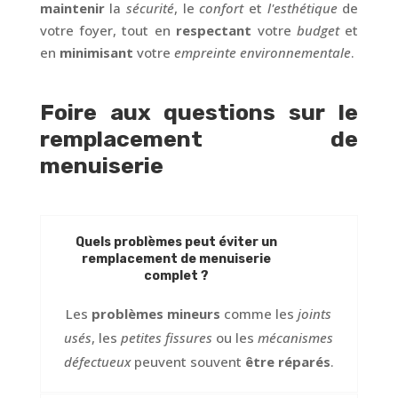
maintenir
la
sécurité
, le
confort
et
l'esthétique
de
votre foyer, tout en
respectant
votre
budget
et
en
minimisant
votre
empreinte environnementale
.
Foire aux questions sur le
remplacement de
menuiserie
Quels problèmes peut éviter un
remplacement de menuiserie
complet ?
Les
problèmes mineurs
comme les
joints
usés
, les
petites fissures
ou les
mécanismes
défectueux
peuvent souvent
être réparés
.