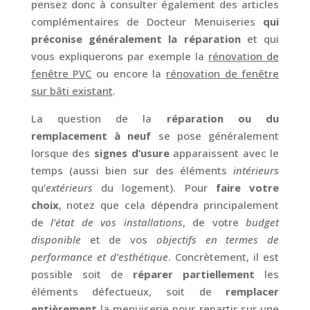
pensez donc à consulter également des articles
complémentaires de Docteur Menuiseries
qui
préconise généralement la réparation
et qui
vous expliquerons par exemple la
rénovation de
fenêtre PVC
ou encore la
rénovation de fenêtre
sur bâti existant
.
La question de la
réparation ou du
remplacement à neuf
se pose généralement
lorsque des
signes d’usure
apparaissent avec le
temps (aussi bien sur des éléments
intérieurs
qu’
extérieurs
du logement). Pour
faire votre
choix
, notez que cela dépendra principalement
de
l’état de vos installations
, de votre
budget
disponible
et de vos
objectifs en termes de
performance et d’esthétique
. Concrètement, il est
possible soit de
réparer partiellement
les
éléments défectueux, soit de
remplacer
entièrement
la menuiserie pour repartir sur une