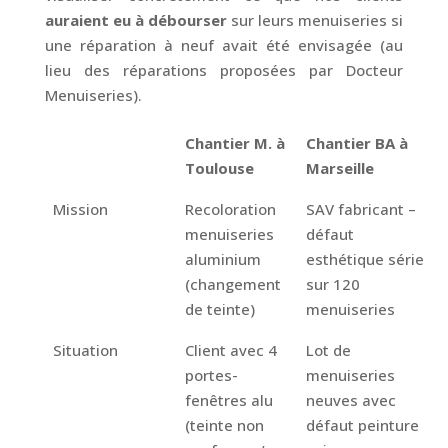
auraient eu à débourser
sur leurs menuiseries si
une réparation à neuf avait été envisagée (au
lieu des réparations proposées par Docteur
Menuiseries).
Chantier M. à
Chantier BA à
Toulouse
Marseille
Mission
Recoloration
SAV fabricant –
menuiseries
défaut
aluminium
esthétique série
(changement
sur 120
de teinte)
menuiseries
Situation
Client avec 4
Lot de
portes-
menuiseries
fenêtres alu
neuves avec
(teinte non
défaut peinture