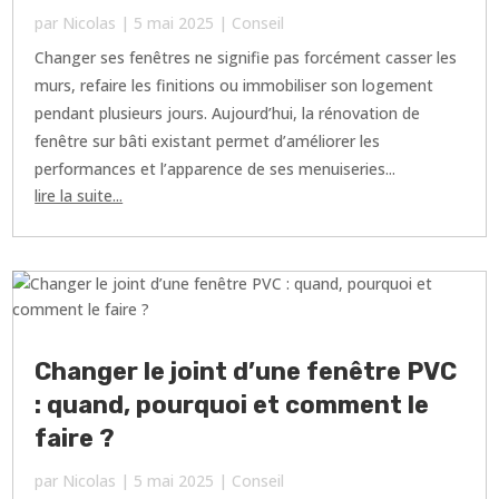
par
Nicolas
|
5 mai 2025
|
Conseil
Changer ses fenêtres ne signifie pas forcément casser les
murs, refaire les finitions ou immobiliser son logement
pendant plusieurs jours. Aujourd’hui, la rénovation de
fenêtre sur bâti existant permet d’améliorer les
performances et l’apparence de ses menuiseries...
lire la suite...
Changer le joint d’une fenêtre PVC
: quand, pourquoi et comment le
faire ?
par
Nicolas
|
5 mai 2025
|
Conseil