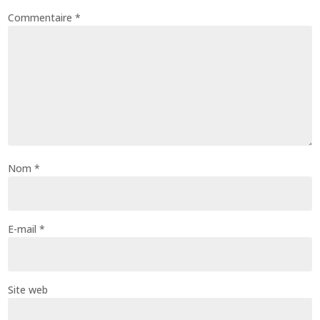
Commentaire
*
Nom
*
E-mail
*
Site web