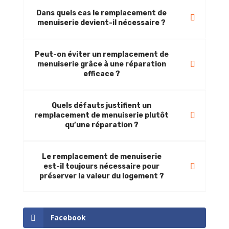
Dans quels cas le remplacement de
menuiserie devient-il nécessaire ?
Peut-on éviter un remplacement de
menuiserie grâce à une réparation
efficace ?
Quels défauts justifient un
remplacement de menuiserie plutôt
qu’une réparation ?
Le remplacement de menuiserie
est-il toujours nécessaire pour
préserver la valeur du logement ?
Facebook