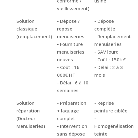
conforme /
usine
vieillissement)
Solution
- Dépose /
- Dépose
classique
repose
complète
(remplacement)
menuiseries
- Remplacement
- Fourniture
menuiseries
menuiseries
- SAV lourd
neuves
- Coût : 150k €
- Coût : 16
- Délai : 2 à 3
000€ HT
mois
- Délai : 6 à 10
semaines
Solution
- Préparation
- Reprise
réparation
+ laquage
peinture ciblée
(Docteur
complet
-
Menuiseries)
- Intervention
Homogénéisation
sans dépose
teinte