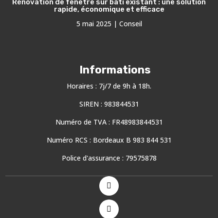
Rénovation de fenêtre sur bâti existant : une solution
rapide, économique et efficace
5 mai 2025
|
Conseil
Informations
Horaires : 7j/7 de 9h à 18h.
SIREN : 983844531
Numéro de TVA : FR48983844531
Numéro RCS : Bordeaux B 983 844 531
Police d'assurance : 79575878