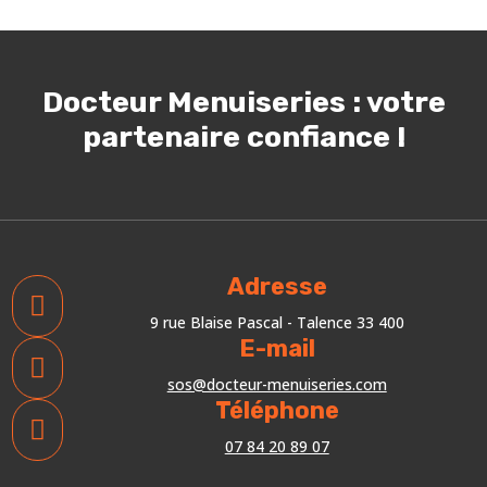
Docteur Menuiseries : votre
partenaire confiance !
Adresse

9 rue Blaise Pascal - Talence 33 400
E-mail

sos@docteur-menuiseries.com
Téléphone

07 84 20 89 07